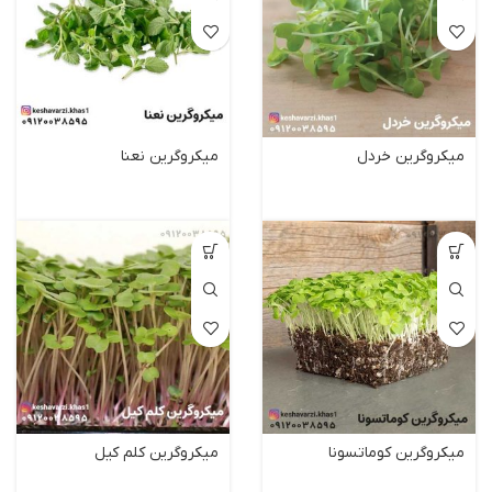
میکروگرین خردل
میکروگرین نعنا
میکروگرین کوماتسونا
میکروگرین کلم کیل