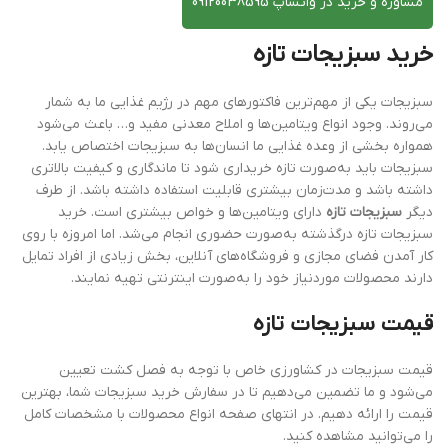
مشاوره و خرید در واتساپ 09120038595
خرید سبزیجات تازه
سبزیجات یکی از مهم‌ترین فاکتورهای مهم در رژیم غذایی ما به شمار
می‌روند. وجود انواع ویتامین‌ها و املاح معدنی مفید و… باعث می‌شود
همواره بخشی از وعده غذایی ما انسان‌ها به سبزیجات اختصاص یابد.
سبزیجات باید به‌صورت تازه خریداری شود تا ماندگاری و کیفیت بالاتری
داشته باشد و مدت‌زمان بیشتری قابلیت استفاده داشته باشد. از طرف
دیگر
سبزیجات تازه
دارای ویتامین‌ها و خواص بیشتری است. خرید
سبزیجات تازه درگذشته به‌صورت حضوری انجام می‌شد. اما امروزه با روی
کار آمدن فضای مجازی و فروشگاه‌های آنلاین، بخش زیادی از افراد تمایل
دارند محصولات موردنیاز خود را به‌صورت اینترنتی تهیه نمایند.
قیمت سبزیجات تازه
قیمت سبزیجات در کشاورزی خاص با توجه به فصل کشت تعیین
می‌شود و ما تضمین می‌دهیم تا در سفارش خرید سبزیجات شما، بهترین
قیمت را ارائه دهیم. در انتهای صفحه انواع محصولات با مشخصات کامل
را می‌توانید مشاهده کنید.