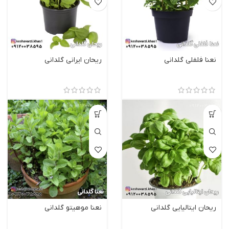
نعنا فلفلی گلدانی
ریحان ایرانی گلدانی
ریحان ایتالیایی گلدانی
نعنا موهیتو گلدانی