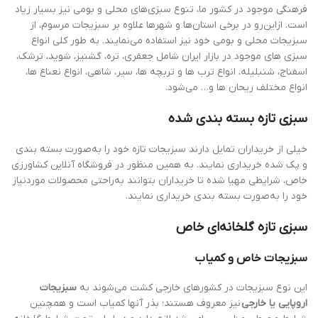
فرهنگی موجود در کشور ما، تنوع سبزی‌های محلی و بومی نیز بسیار زیاد
است. ازاین‌رو در برخی استان‌ها و شهرها علاوه بر سبزیجات مرسوم، از
سبزیجات محلی و بومی خود نیز استفاده می‌نمایند. به طور کلی انواع
سبزی های موجود در بازار ایران شامل جعفری، تره، گشنیز، شوید، ترشک،
اسفناج، شنبلیله، انواع ترب ها و تربچه ها، سیر، شاهی، انواع نعناع ها،
انواع مختلف ریحان ها و… می‌شود.
سبزی تازه بسته بندی شده
خیلی از خریداران تمایل دارند سبزیجات تازه خود را به‌صورت بسته بندی
و پک شده خریداری نمایند. به همین منظور در فروشگاه آنلاین کشاورزی
خاص، شرایطی مهیا شده تا خریداران بتوانند به‌راحتی محصولات موردنیاز
خود را به‌صورت بسته بندی خریداری نمایند.
سبزی تازه گلخانه‌ای خاص
سبزیجات خاص و کمیاب
این نوع سبزیجات در کشورهای خارجی کشت می‌شوند به
سبزیجات
اروپایی یا خارجی
نیز معروف هستند؛ بذر آنها کمیاب است و همچنین