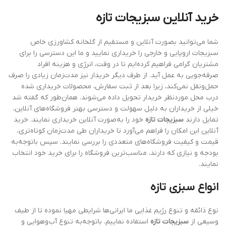
خرید آنلاین سبزیجات تازه
شما می‌توانید بصورت آنلاین و مستقیم از گلخانه کشاورزی خاص
سبزیجات اروپایی و خارجی را خریداری نمایید و ما این دسترسی را برای
مشتریان گرامی فراهیم کرده‌ایم تا در وقت، انرژی و هزینه افراد
صرفه‌جویی به عمل آید. از طرف دیگر خریدار نیز مدت‌زمان زیادی را صرف
حمل‌ونقل نمی‌کند، زیرا بعد از ثبت سفارش، محصولات خریداری شده
درب محل موردنظر خریدار تحویل داده می‌شوند. همان‌طور که گفته شد
خیلی از خریداران به دلیل سهولت و دسترسی بهتر فروشگاه‌های آنلاین،
تمایل دارند
سبزیجات تازه
خود را به‌صورت آنلاین خریداری نمایند. خرید
آنلاین این امکان را فراهم می‌آورد تا خریداران طی مدت‌زمان کوتاه‌تری،
قیمت و کیفیت فروشگاه‌های متعددی را بررسی نمایند. سپس باتوجه‌به
بودجه و نیازی که دارند، مناسب‌ترین فروشگاه را برای خرید خود انتخاب
نمایند.
انواع سبزی تازه
نوع ذائقه و تنوع رژیم غذایی ما ایرانی‌ها شرایطی مهیا نموده تا از طیف
وسیعی از
سبزیجات تازه
استفاده نماییم. باتوجه‌به تنوع آب‌وهوایی و