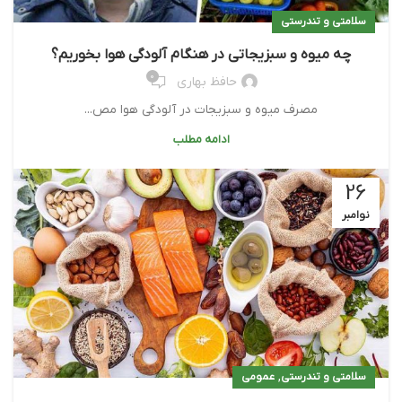
سلامتی و تندرستی
چه میوه و سبزیجاتی در هنگام آلودگی هوا بخوریم؟
0
حافظ بهاری
مصرف میوه و سبزیجات در آلودگی هوا مص...
ادامه مطلب
26
نوامبر
,
سلامتی و تندرستی
عمومی