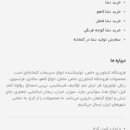
خرید نشا
خرید نشا کاهو
خرید نشا فلفل
خرید نشا گوجه فرنگی
سفارش تولید نشا در گلخانه
درباره ما
فروشگاه کشاورزی خاص، تولیدکننده انواع سبزیجات گلخانه‌ای است.
محصولات فروشگاه کشاورزی خاص شامل: انواع کاهو سالادی، فرانسوی،
رنگی، لولوروزا، فر، لیتل جم، اوکلیف، فیسالیس، بی‌بی اسفناج، روکولا، کلم
کیل، انواع نعنا، سوئیس چارد، سورل، خردل، ریحان ایتالیایی، جعفری، چای
ترش و انواع گیاهان دارویی می‌باشد. ما محصولات را از کرج به تمامی
شهرهای ایران ارسال می‌کنیم.
•
ایران، البرز، کرج