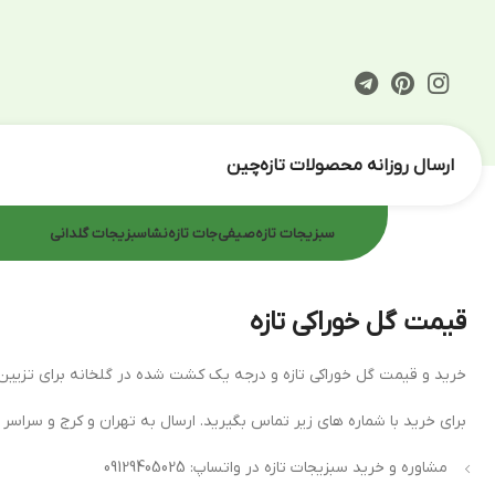
ارسال روزانه محصولات تازه‌چین
سبزیجات تازه
صیفی‌جات تازه
نشا
سبزیجات گلدانی
قیمت گل خوراکی تازه
خرید و قیمت گل خوراکی تازه و درجه یک کشت شده در گلخانه برای تزیین در
برای خرید با شماره های زیر تماس بگیرید. ارسال به تهران و کرج و سراس
مشاوره و خرید سبزیجات تازه در واتساپ: 09129405025