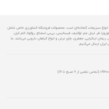
انواع سبزیجات گلخانه‌ای است. محصولات فروشگاه کشاورزی خاص شامل:
وروزا، فر، لیتل جم، اوکلیف، فیسالیس، بی‌بی اسفناج، روکولا، کلم کیل،
 ریحان ایتالیایی، جعفری، چای ترش و انواع گیاهان دارویی می‌باشد. ما
ایران ارسال می‌کنیم.