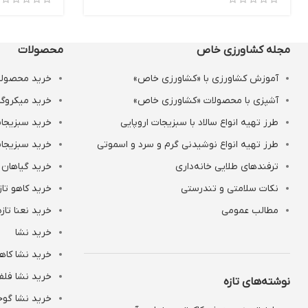
مجله کشاورزی خاص
محصولات
آموزش کشاورزی با «کشاورزی خاص»
خرید محصولات
آشپزی با محصولات «کشاورزی خاص»
خرید میکروگر
طرز تهیه انواع سالاد با سبزیجات اروپایی
خرید سبزیجات
طرز تهیه انواع نوشیدنی‌ گرم و سرد و اسموتی
خرید سبزیجات
ترفندهای طلایی خانه‌داری
خرید گیاهان 
نکات سلامتی و تندرستی
خرید کاهو تاز
مطالب عمومی
خرید نعنا تازه
خرید نشا
خرید نشا کاه
خرید نشا فلف
نوشته‌های تازه
خرید نشا گوج