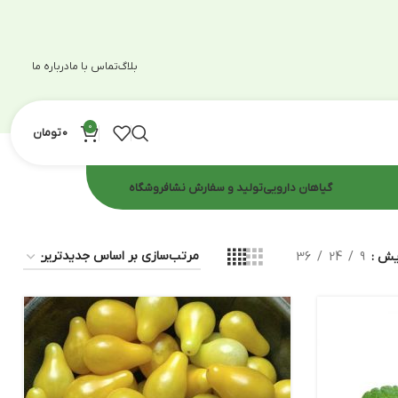
بلاگ
تماس با ما
درباره ما
0
0
تومان
گیاهان دارویی
تولید و سفارش نشا
فروشگاه
ایش
9
24
36