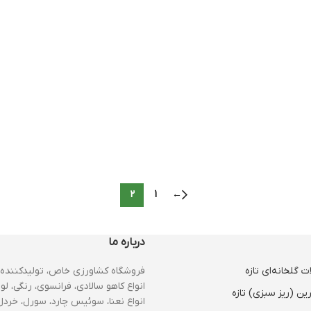
2
1
←
درباره ما
 گلخانه‌ای تازه
فروشگاه کشاورزی خاص، تولیدکننده 
انواع کاهو سالادی، فرانسوی، رنگی، لول
ین (ریز سبزی) تازه
انواع نعنا، سوئیس چارد، سورل، خردل،