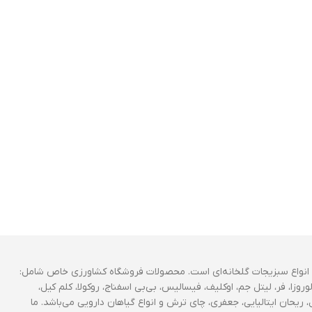
انواع سبزیجات گلخانه‌ای است. محصولات فروشگاه کشاورزی خاص شامل:
وروزا، فر، لیتل جم، اوکلیف، فیسالیس، بی‌بی اسفناج، روکولا، کلم کیل،
 ریحان ایتالیایی، جعفری، چای ترش و انواع گیاهان دارویی می‌باشد. ما