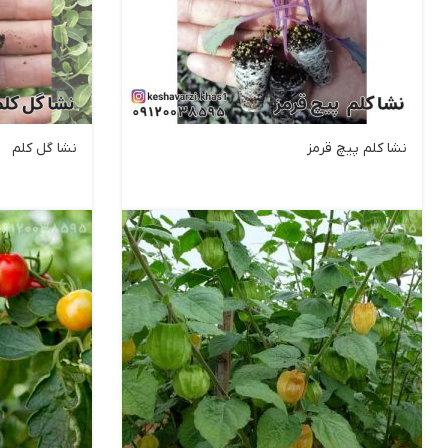
نشا کلم پیچ قرمز
نشا گل کلم