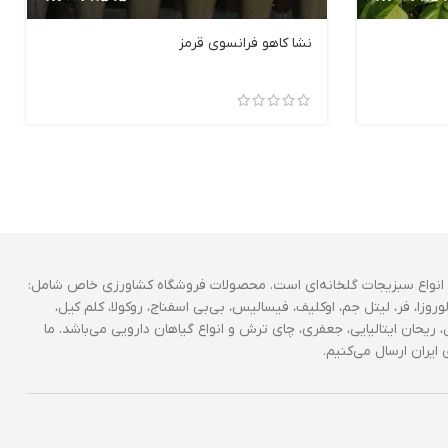
نشا کاهو فرانسوی قرمز
انواع سبزیجات گلخانه‌ای است. محصولات فروشگاه کشاورزی خاص شامل:
وروزا، فر، لیتل جم، اوکلیف، فیسالیس، بی‌بی اسفناج، روکولا، کلم کیل،
 ریحان ایتالیایی، جعفری، چای ترش و انواع گیاهان دارویی می‌باشد. ما
ایران ارسال می‌کنیم.