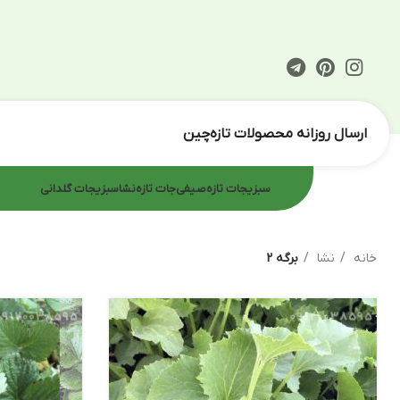
ارسال روزانه محصولات تازه‌چین
سبزیجات تازه
صیفی‌جات تازه
نشا
سبزیجات گلدانی
خانه
نشا
برگه 2