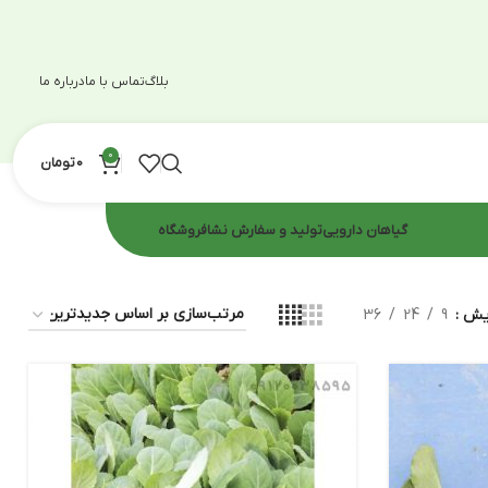
بلاگ
تماس با ما
درباره ما
0
0
تومان
گیاهان دارویی
تولید و سفارش نشا
فروشگاه
ایش
9
24
36