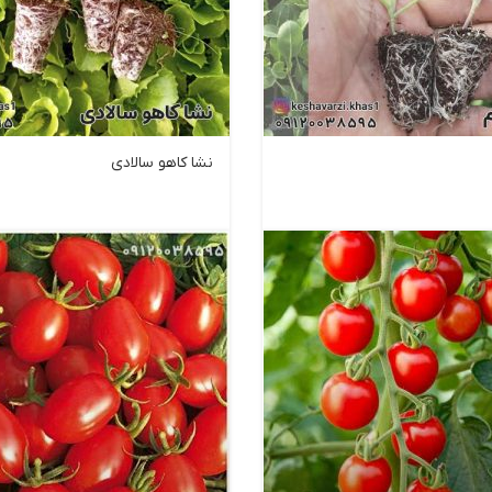
نشا کاهو سالادی