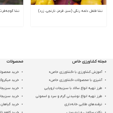
نشا فلفل دلمه رنگی (سبز، قرمز، نارنجی، زرد)
نشا گوجه‌فرن
مجله کشاورزی خاص
محصولات
آموزش کشاورزی با «کشاورزی خاص»
خرید محصولات
آشپزی با محصولات «کشاورزی خاص»
خرید میکروگر
طرز تهیه انواع سالاد با سبزیجات اروپایی
خرید سبزیجات
طرز تهیه انواع نوشیدنی‌ گرم و سرد و اسموتی
خرید سبزیجات
ترفندهای طلایی خانه‌داری
خرید گیاهان 
نکات سلامتی و تندرستی
خرید کاهو تاز