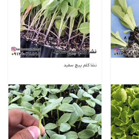
نشا کلم پیچ سفید