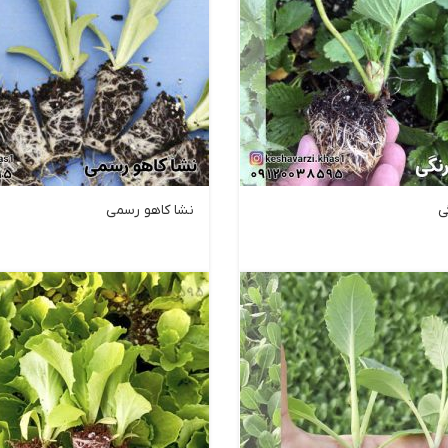
ی
نشا کاهو رسمی