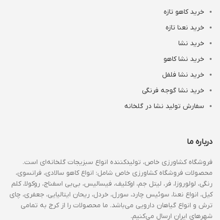
خرید کاهو تازه
خرید نعنا تازه
خرید نشا
خرید نشا کاهو
خرید نشا فلفل
خرید نشا گوجه فرنگی
سفارش تولید نشا در گلخانه
درباره ما
فروشگاه کشاورزی خاص، تولیدکننده انواع سبزیجات گلخانه‌ای است.
محصولات فروشگاه کشاورزی خاص شامل: انواع کاهو سالادی، فرانسوی،
رنگی، لولوروزا، فر، لیتل جم، اوکلیف، فیسالیس، بی‌بی اسفناج، روکولا، کلم
کیل، انواع نعنا، سوئیس چارد، سورل، خردل، ریحان ایتالیایی، جعفری، چای
ترش و انواع گیاهان دارویی می‌باشد. ما محصولات را از کرج به تمامی
شهرهای ایران ارسال می‌کنیم.