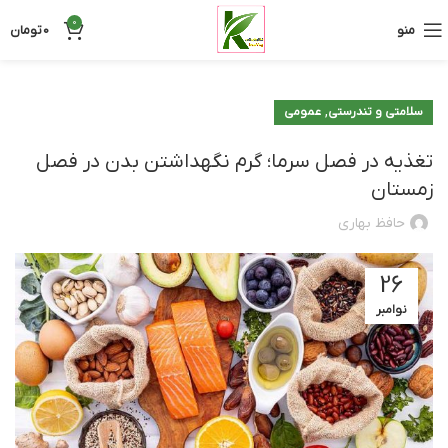
0
منو
0
تومان
,
سلامتی و تندرستی
عمومی
تغذیه در فصل سرما؛ گرم نگهداشتن بدن در فصل
زمستان
حافظ بهاری
26
نوامبر