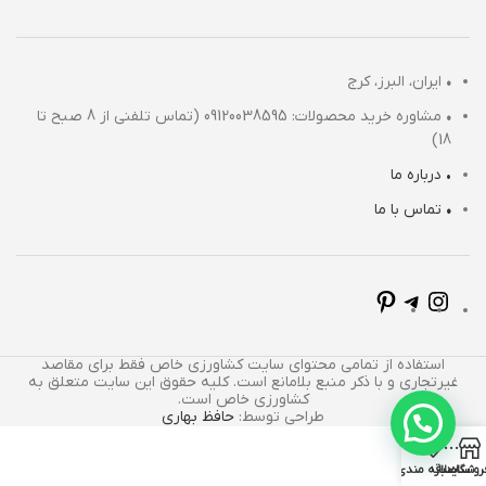
•
ایران، البرز، کرج
•
مشاوره خرید محصولات: 09120038595 (تماس تلفنی از 8 صبح تا
18)
• درباره ما
•
تماس با ما
استفاده از تمامی محتوای سایت کشاورزی خاص فقط برای مقاصد
غیرتجاری و با ذکر منبع بلامانع است. کلیه حقوق این سایت متعلق به
کشاورزی خاص است.
طراحی توسط:
حافظ بهاری
روشگاه
سایدبار
علاقه مندی