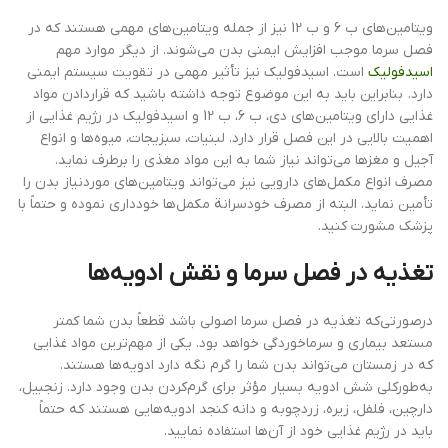
ویتامین‌های ب 6 و ب 12 نیز از جمله ویتامین‌های مهمی هستند که در
فصل سرما موجب افزایش ایمنی بدن می‌شوند. از دیگر موارد مهم
اسیدفولیک
است. اسیدفولیک نیز تأثیر مهمی در تقویت سیستم ایمنی
دارد. بنابراین باید به این موضوع توجه داشته باشید که قراردادن مواد
غذایی دارای ویتامین‌های دی، ب 6، ب 12 و اسیدفولیک در رژیم غذایی از
اهمیت بالایی در این فصل قرار دارد. لبنیات، سبزیجات، میوه‌ها و انواع
آجیل و مغزها می‌تواند نیاز شما به این مواد مغذی را برطرف نماید.
مصرف انواع مکمل‌های دارویی نیز می‌تواند ویتامین‌های موردنیاز بدن را
تأمین نماید. البته از مصرف خودسرانة مکمل‌ها خودداری نموده و حتماً با
پزشک مشورت کنید.
تغذیه در فصل سرما و نقش ادویه‌ها
درصورتی‌که تغذیه در فصل سرما اصولی باشد قطعاً بدن شما کمتر
مستعد بیماری و سرماخوردگی خواهد بود. یکی از مهم‌ترین مواد غذایی
که در زمستان می‌تواند بدن شما را گرم نگه دارد ادویه‌ها هستند.
به‌طورکلی شش ادویه بسیار مؤثر برای گرم‌کردن بدن وجود دارد. زنجبیل،
دارچین، فلفل، زیره، زردچوبه و دانه کنجد ادویه‌هایی هستند که حتماً
باید در رژیم غذایی خود از آن‌ها استفاده نمایید.