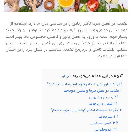
تغذیه در فصل سرما تأثیر زیادی را در سلامتی بدن ما دارد. استفاده از
مواد غذایی که می‌تواند بدن را گرم کرده و عملکرد اندام‌ها را بهبود بخشد
بسیار مهم است. با ورود به فصل پاییز و کاهش محسوس دما بهتر است
شما نیز به فکر یک رژیم غذایی سالم برای این فصل از سال باشید. در این
مطلب اطلاعات کاملی را درباره‌ی تغذیه مناسب در فصل سرد را در اختیار
شما قرار می‌دهیم.
آنچه در این مقاله می‌خوانید:
پنهان
1
در زمستان بدن ما به چه ویتامین‌هایی نیاز دارد؟
2
تغذیه در فصل سرما و نقش ادویه‌ها
2.1
زنجبیل و دارچین
2.2
فلفل و زردچوبه
3
چگونه سیستم ایمنی کودکان را تقویت کنیم؟
3.1
سبزیجات
3.2
ماهی سالمون
3.3
کدوحلوایی