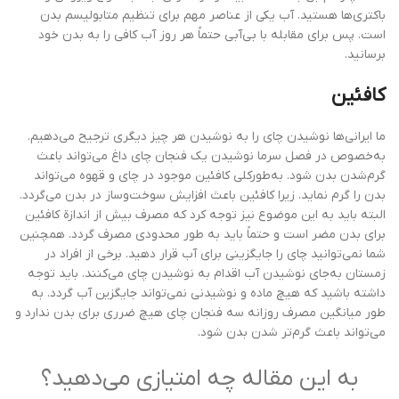
باکتری‌ها هستید. آب یکی از عناصر مهم برای تنظیم متابولیسم بدن
است. پس برای مقابله با بی‌آبی حتماً هر روز آب کافی را به بدن خود
برسانید.
کافئین
ما ایرانی‌ها نوشیدن چای را به نوشیدن هر چیز دیگری ترجیح می‌دهیم.
به‌خصوص در فصل سرما نوشیدن یک فنجان چای داغ می‌تواند باعث
گرم‌شدن بدن شود. به‌طورکلی کافئین موجود در چای و قهوه می‌تواند
بدن را گرم نماید. زیرا کافئین باعث افزایش سوخت‌وساز در بدن می‌گردد.
البته باید به این موضوع نیز توجه کرد که مصرف بیش از اندازة کافئین
برای بدن مضر است و حتماً باید به طور محدودی مصرف گردد. همچنین
شما نمی‌توانید چای را جایگزینی برای آب قرار دهید. برخی از افراد در
زمستان به‌جای نوشیدن آب اقدام به نوشیدن چای می‌کنند. باید توجه
داشته باشید که هیچ ماده و نوشیدنی نمی‌تواند جایگزین آب گردد. به
طور میانگین مصرف روزانه سه فنجان چای هیچ ضرری برای بدن ندارد و
می‌تواند باعث گرم‌تر شدن بدن شود.
به این مقاله چه امتیازی می‌دهید؟