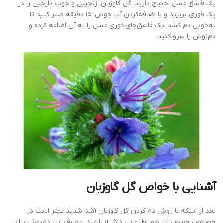
یک قاشق عسل احتیاج دارید. گل گاوزبان، زنجبیل و چوب دارچین را در
یک قوری بریزید و با اضافه‌کردن آب جوش، ۱۵ دقیقه صبر کنید تا
به‌خوبی دم کشد. یک قاشق‌چای‌خوری عسل را به آن اضافه کرده و
دم‌نوش را سرو کنید.
آشنایی با خواص گل گاوزبان
بعد از اینکه با روش دم کردن گل گاوزبان آشنا شدید بهتر است در
خصوص خواص آن هم اطلاعاتی داشته باشید. مصرف این دم‌نوش برای