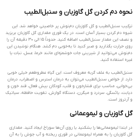
نحوه دم کردن گل گاوزبان و سنبل‌الطیب
ترکیب سنبل‌الطیب و گل گاوزبان دم‌نوش پر خاصیتی خواهد شد. این
شیوه دم کردن بسیار آسان است. در یک قوری مقداری گل گاوزبان بریزید
و نصف این مقدار سنبل‌الطیب اضافه کنید. حدوداً ۱۵ الی ۳۰ دقیقه آن را
روی حرارت بگذارید و صبر کنید تا به‌خوبی دم کشد. هنگام نوشیدن این
دم‌نوش می‌توانید از شیرینی جات خوشمزه‌ای مانند خرما، عسل، نبات یا
غیره استفاده کنید.
سنبل‌الطیب به علف گربه معروف است. این گیاه عطروطعم خیلی خوبی
دارد. از خواص سنبل‌الطیب می‌توان به درمان استرس و اضطراب، درمان
بی‌خوابی، مناسب برای فشارخون و قلب، کودکان بیش فعال، قند خون و
دیابت، یائسگی، سردرد و میگرن، دستگاه گوارش، تقویت حافظه، سیاتیک
و آرتروز است.
گل گاوزبان و لیموعمانی
در ابتدا لیموعمانی‌ها را بشکنید یا روی آن‌ها سوراخ ایجاد کنید. مقداری
گل گاوزبان را به همراه لیموعمانی در قوری ریخته و آب جوش را به آن