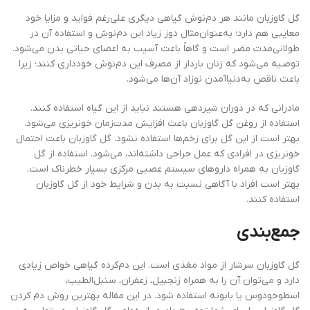
گل گاوزبان مانند هر دم‌نوش گیاهی دیگری علی‌رغم فواید و مزایا خود
معایبی هم دارد؛ به‌عنوان‌مثال دوز زیاد این دم‌نوش و استفاده آن در
طولانی‌مدت مضر است و گاهاً باعث آسیب به اعضای حیاتی بدن می‌شود.
توصیه می‌شود که زنان باردار از مصرف این دم‌نوش خودداری کنند؛ زیرا
باعث ناقص به‌دنیاآمدن نوزاد آن‌ها می‌شود.
مادرانی که در دوران شیردهی هستند نباید از این گیاه استفاده کنند.
استفاده از روغن گل گاوزبان باعث افزایش مدت‌زمان خونریزی می‌شود.
بهتر است از این گل برای زخم‌ها استفاده نشود. گل گاوزبان باعث احتمال
خونریزی در افرادی که عمل جراحی داشته‌اند، می‌شود. استفاده از گل
گاوزبان به همراه داروهای سیستم عصبی مرکزی بسیار خطرناک است.
بهتر است افراد با آگاهی نسبت به بدن و شرایط خود از گل گاوزبان
استفاده کنند.
جمع‌بندی
گل گاوزبان سرشار از مواد مغذی است. این دم‌کرده گیاهی خواص زیادی
دارد و می‌توان آن را به همراه زنجبیل، زعفران، سنبل‌الطیب،
اسطوخودوس یا بابونه استفاده شود. در این مقاله بهترین روش دم کردن