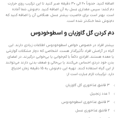
اضافه کنید. حدوداً ۲۰ الی ۳۰ دقیقه صبر کنید تا این ترکیب روی حرارت
دم کشد؛ سپس مقداری عسل به آن اضافه کنید. دم‌نوش شما آماده
است. بهتر است برای خاصیت بیشتر عسل، هنگامی آن را اضافه کنید که
دم‌نوش شما خنک‌تر شده است.
دم کردن گل گاوزبان و اسطوخودوس
بیشتر افراد در خصوص خواص اسطوخودوس اطلاعات زیادی دارند. این
گیاه در آرامش افراد تأثیرگذار هست. اشخاصی که دچار مشکلات گوارشی
یا معده هستند، افرادی دائماً با کم‌خوابی یا بی‌خوابی درگیرند، در اعضای
بدن خود دردی احساس می‌کنند یا بی‌حالی و ضعف بدنی دارند می‌توانند
از این گیاه استفاده کنند. تهیه این دم‌نوش به ۱۵ دقیقه زمان احتیاج
دارد. ترکیبات لازم عبارت است از:
3 قاشق غذاخوری گل گاوزبان
1 عدد زنجبیل
۳ قاشق غذاخوری اسطوخودوس
۲ قاشق غذاخوری عسل