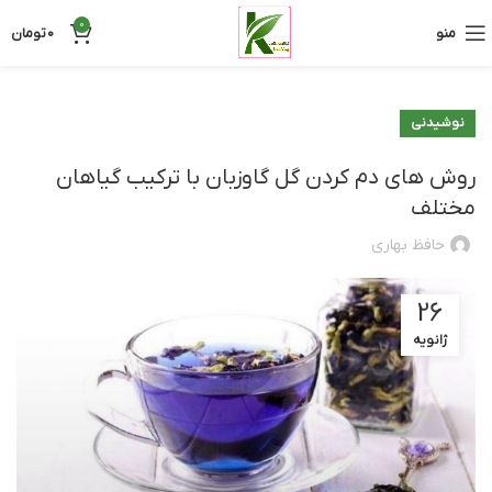
0
منو
0
تومان
نوشیدنی‌
روش های دم کردن گل گاوزبان با ترکیب گیاهان
مختلف
حافظ بهاری
26
ژانویه