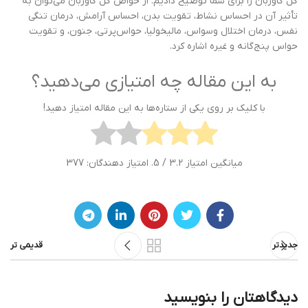
گل گاوزبان را برای شما توضیح دادیم. از خواص گل گاوزبان می‌توان به
تأثیر آن در احساس نشاط، تقویت بدن، احساس آرامش، درمان تنگی
نفس، درمان اختلال وسواس، مالیخولیا، حواس‌پرتی، جنون، و تقویت
حواس پنج‌گانه و غیره اشاره کرد.
به این مقاله چه امتیازی می‌دهید؟
با کلیک بر روی یکی از ستاره‌ها به این مقاله امتیاز دهید!
میانگین امتیاز
3.2
/ 5. امتیاز دهندگان:
377
جدیدتر
قدیمی تر
دیدگاهتان را بنویسید