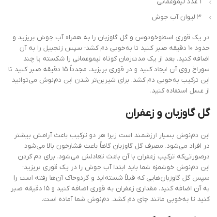
1 عدد لیموعمانی
۳ لیوان آب جوش
در یک قوری اسطوخودوس و گل گاوزبان را به همراه آب جوش بریزید و
حدود ۱۰ دقیقه صبر کنید تا به‌خوبی دم کشد؛ سپس زنجبیل را به آن
اضافه کنید. بعد از یک مدت‌زمان کوتاه لیموعمانی را شکسته یا چند
سوراخ روی آن ایجاد کنید و در قوری بریزید. مجدداً ۱۵ دقیقه صبر کنید تا
این ترکیب به‌خوبی دم کشد. برای شیرین‌تر شدن این دم‌نوش می‌توانید
از عسل استفاده کنید.
گل گاوزبان و زعفران
این دم‌نوش بسیار ارزشمند است زیرا هر دو ترکیب باعث آرامش بیشتر
در افراد می‌شود. مصرف گل گاوزبان گاهاً باعث فشارخون بالا می‌شود
درصورتی‌که ترکیب زعفران با آن باعث تعادلش می‌شود. برای دم کردن
این دم‌نوش خوشمزه شما باید ابتدا آب جوش را در یک قوری بریزید؛
سپس گل گاوزبان‌هایی که قبلاً شسته‌اید و گردوخاک آن‌ها رفته است را
به آن اضافه کنید. مقداری زعفران به قوری اضافه کنید و ۱۵ دقیقه صبر
کنید تا به‌خوبی مانند چای دم کشد. دم‌نوش شما آماده است.