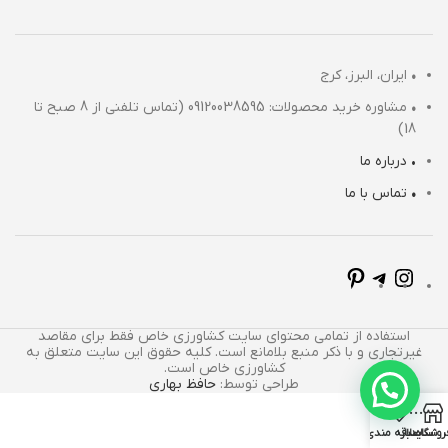
•
ایران، البرز، کرج
•
مشاوره خرید محصولات: 09120038595 (تماس تلفنی از 8 صبح تا
18)
• درباره ما
•
تماس با ما
استفاده از تمامی محتوای سایت کشاورزی خاص فقط برای مقاصد
غیرتجاری و با ذکر منبع بلامانع است. کلیه حقوق این سایت متعلق به
کشاورزی خاص است.
طراحی توسط:
حافظ بهاری
روشگاه
سایدبار
علاقه مندی