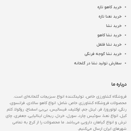
خرید کاهو تازه
خرید نعنا تازه
خرید نشا
خرید نشا کاهو
خرید نشا فلفل
خرید نشا گوجه فرنگی
سفارش تولید نشا در گلخانه
درباره ما
فروشگاه کشاورزی خاص، تولیدکننده انواع سبزیجات گلخانه‌ای است.
محصولات فروشگاه کشاورزی خاص شامل: انواع کاهو سالادی، فرانسوی،
رنگی، لولوروزا، فر، لیتل جم، اوکلیف، فیسالیس، بی‌بی اسفناج، روکولا، کلم
کیل، انواع نعنا، سوئیس چارد، سورل، خردل، ریحان ایتالیایی، جعفری، چای
ترش و انواع گیاهان دارویی می‌باشد. ما محصولات را از کرج به تمامی
شهرهای ایران ارسال می‌کنیم.