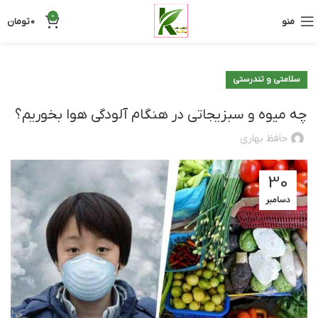
0
منو
0
تومان
سلامتی و تندرستی
چه میوه و سبزیجاتی در هنگام آلودگی هوا بخوریم؟
حافظ بهاری
30
دسامبر