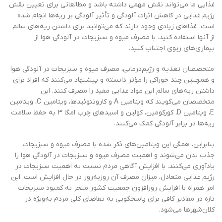
غذایی ما می‌تواند نقش مهمی داشته باشد و مطالعاتی برای تعیین نقش
رژیم غذایی در کاهش اثرات آلودگی و تأثیر آلودگی بر ریه‌ها انجام شده
است. غذاهای زیادی وجود دارند که می‌توانید برای داشتن ریه‌های سالم
از آنها استفاده کنید. با مصرف میوه و سبزیجات در آلودگی هوا از
بیماری‌های ریوی اجتناب کنید.
متخصصان تغذیه و رژیم‌درمانی، مصرف میوه و سبزیجات در آلودگی هوا
و همچنین چند خوراکی را مؤثر دانسته و پیشنهاد می‌کنند که افراد برای
داشتن ریه‌های سالم این مواد غذایی مفید را مصرف کنند. این
متخصصان می‌گویند که ویتامین A و کاروتنوئیدها، ویتامین C، ویتامین
E، ویتامین D، کورکومین، کولین و اسیدهای چرب امگا 3 به حفظ سلامت
ریه‌ها در برابر آلودگی کمک می‌کنند.
بنابراین، همگی این ویتامین‌های ذکر شده با مصرف میوه و سبزیجات
جذب بدن می‌شوند و اهمیت مصرف میوه و سبزیجات در آلودگی هوا را
یادآوری می‌کنند. با افزایش آگاهی مردم نسبت به اهمیت سبزیجات در
رژیم غذایی متعادل، میزان مصرف آن روزبه‌روز در حال افزایش است. این
امر همراه با افزایش روزافزون جمعیت کشور منجر به کمبود سبزیجات
تازه در مقادیر کافی برای پاسخگویی به تقاضای کلی مردم به‌ویژه در
کلان‌شهرها می‌شود.