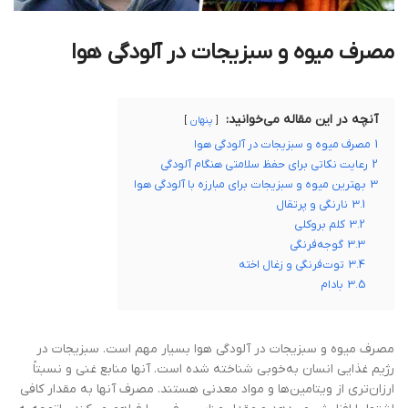
مصرف میوه و سبزیجات در آلودگی هوا
آنچه در این مقاله می‌خوانید:
پنهان
1
مصرف میوه و سبزیجات در آلودگی هوا
2
رعایت نکاتی برای حفظ سلامتی هنگام آلودگی
3
بهترین میوه و سبزیجات برای مبارزه با آلودگی هوا
3.1
نارنگی و پرتقال
3.2
کلم بروکلی
3.3
گوجه‌فرنگی
3.4
توت‌فرنگی و زغال اخته
3.5
بادام
مصرف میوه و سبزیجات در آلودگی هوا بسیار مهم است. سبزیجات در
رژیم غذایی انسان به‌خوبی شناخته شده است. آنها منابع غنی و نسبتاً
ارزان‌تری از ویتامین‌ها و مواد معدنی هستند. مصرف آنها به مقدار کافی