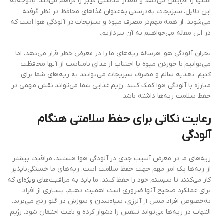
اشتها را افزایش می‌دهد و مقدار مناسبی فیبر را فراهم می‌کند. باتوجه‌به
این دلایل، سبزیجات به‌درستی به‌عنوان غذاهای محافظ در نظر گرفته
می‌شوند. از همه مهم‌تر مصرف میوه و سبزیجات در آلودگی هوا است که
در این مقاله می‌خواهیم به آن بپردازیم.
بحران آلودگی هوا هرساله ریه‌های ما را در معرض خطر قرار می‌دهد، اما
می‌توانیم با خوردن میوه یا اجتناب از غذای نامناسب از آنها محافظت
کنیم. تغذیه سالم و مصرف سبزیجات می‌توانند به ریه‌های شما برای
مبارزه با آلودگی هوا کمک کنند. رژیم غذایی شما می‌تواند نقش مهمی در
حفظ سلامت ریه‌ها داشته باشد.
رعایت نکاتی برای حفظ سلامتی هنگام
آلودگی
ریه‌های ما در معرض آسیب جدی در آلودگی هوا هستند. مراقبت بیشتر
از ریه‌ها یک امر مهم جهت حفظ سلامت است. ریه‌های ما خستگی‌ناپذیر
کار می‌کنند تا سیستم خود را حفظ کنند. ما باید به مراقبت‌های ویژه‌ای که
برای عملکرد صحیح آنها ضروری است اهمیت دهیم. بسیاری از افراد
به‌خصوص افراد مسن از آلرژی، سیاه‌شدن و سوزش در گلو رنج می‌برند.
التهاب در ریه‌ها می‌تواند تنفس را دشوار کرده و باعث احتقان شود. رژیم