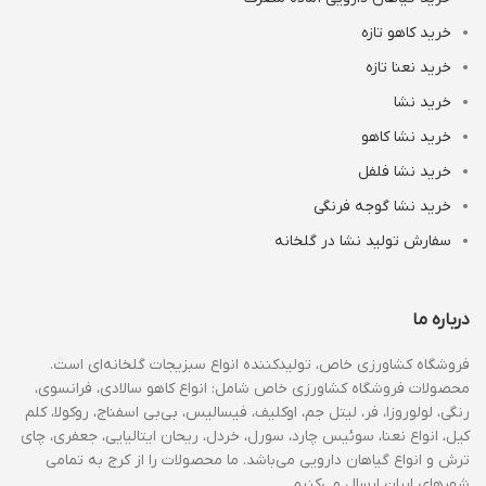
خرید کاهو تازه
خرید نعنا تازه
خرید نشا
خرید نشا کاهو
خرید نشا فلفل
خرید نشا گوجه فرنگی
سفارش تولید نشا در گلخانه
درباره ما
فروشگاه کشاورزی خاص، تولیدکننده انواع سبزیجات گلخانه‌ای است.
محصولات فروشگاه کشاورزی خاص شامل: انواع کاهو سالادی، فرانسوی،
رنگی، لولوروزا، فر، لیتل جم، اوکلیف، فیسالیس، بی‌بی اسفناج، روکولا، کلم
کیل، انواع نعنا، سوئیس چارد، سورل، خردل، ریحان ایتالیایی، جعفری، چای
ترش و انواع گیاهان دارویی می‌باشد. ما محصولات را از کرج به تمامی
شهرهای ایران ارسال می‌کنیم.