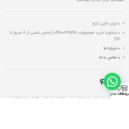
•
ایران، البرز، کرج
•
مشاوره خرید محصولات: 09120038595 (تماس تلفنی از 8 صبح تا
18)
• درباره ما
•
تماس با ما
روشگاه
علاقه مندی
استفاده از تمامی محتوای سایت کشاورزی خاص فقط برای مقاصد
غیرتجاری و با ذکر منبع بلامانع است. کلیه حقوق این سایت متعلق به
کشاورزی خاص است.
طراحی توسط:
حافظ بهاری