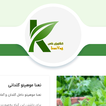
نعنا موهیتو گلدانی
نعنا موهیتو داخل گلدان و آماد
برای داشتن این گیاه به‌صورت ت