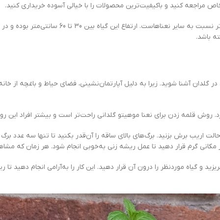
اص مراجعه کنید و باکیفیت‌ترین محصولات را با خیالی آسوده خریداری کنید.
از ویژگی‌های ظاهری نعنا موهیتو داشتن برگ‌های بر
ه باشد.
در گلدان آشنا شوید. زیرا به دلیل آپارتمان‌نشینی، فضای حیاط و باغچه از خا
د. روش قلمه زدن برای نعنا موهیتو گلدانی راحت‌تر است و بیشتر افراد این رو
الت اریب برش بزنید. برگ‌های بالای ساقه را آن‌قدر بکنید تا تنها سه عدد برگ 
مکانی گرم قرار دهید تا عمل ریشه زنی به‌خوبی انجام شود. هر زمان که مشاه
زید و گیاه موردنظر را درون آن قرار دهید. این کار را به‌آرامی انجام دهید ت