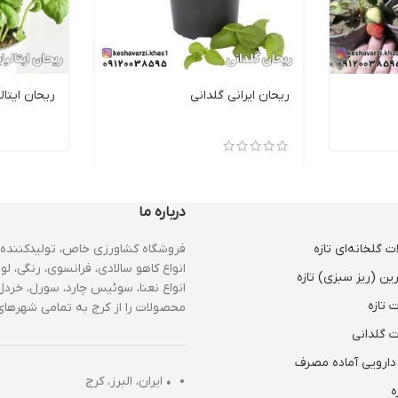
ریحان ایرانی گلدانی
ریحان ایتال
درباره ما
 گلخانه‌ای تازه
فروشگاه کشاورزی خاص، تولیدکننده 
انواع کاهو سالادی، فرانسوی، رنگی، لول
ین (ریز سبزی) تازه
انواع نعنا، سوئیس چارد، سورل، خردل،
 تازه
محصولات را از کرج به تمامی شهرهای 
 گلدانی
دارویی آماده مصرف
•
ایران، البرز، کرج
ه