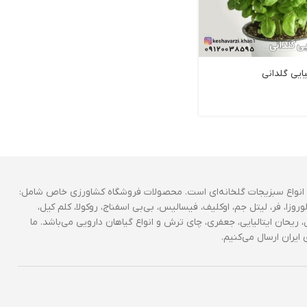
یایی گلدانی
انواع سبزیجات گلخانه‌ای است. محصولات فروشگاه کشاورزی خاص شامل:
وروزا، فر، لیتل جم، اوکلیف، فیسالیس، بی‌بی اسفناج، روکولا، کلم کیل،
 ریحان ایتالیایی، جعفری، چای ترش و انواع گیاهان دارویی می‌باشد. ما
ایران ارسال می‌کنیم.