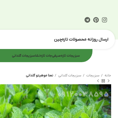
ارسال روزانه محصولات تازه‌چین
سبزیجات تازه
صیفی‌جات تازه
نشا
سبزیجات گلدانی
خانه
سبزیجات
سبزیجات گلدانی
نعنا موهیتو گلدانی