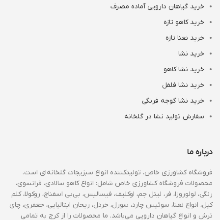
خرید گیاهان دارویی آماده مصرف
خرید کاهو تازه
خرید نعنا تازه
خرید نشا
خرید نشا کاهو
خرید نشا فلفل
خرید نشا گوجه فرنگی
سفارش تولید نشا در گلخانه
درباره ما
فروشگاه کشاورزی خاص، تولیدکننده انواع سبزیجات گلخانه‌ای است.
محصولات فروشگاه کشاورزی خاص شامل: انواع کاهو سالادی، فرانسوی،
رنگی، لولوروزا، فر، لیتل جم، اوکلیف، فیسالیس، بی‌بی اسفناج، روکولا، کلم
کیل، انواع نعنا، سوئیس چارد، سورل، خردل، ریحان ایتالیایی، جعفری، چای
ترش و انواع گیاهان دارویی می‌باشد. ما محصولات را از کرج به تمامی