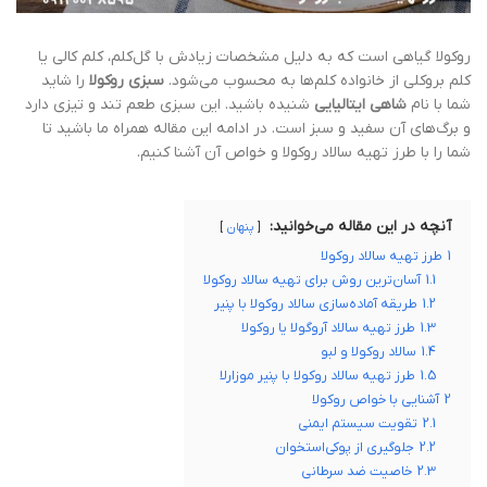
روکولا گیاهی است که به دلیل مشخصات زیادش با گل‌کلم، کلم کالی یا
کلم بروکلی از خانواده کلم‌ها به محسوب می‌شود.
سبزی روکولا
را شاید
شما با نام
شاهی ایتالیایی
شنیده باشید. این سبزی طعم تند و تیزی دارد
و برگ‌های آن سفید و سبز است. در ادامه این مقاله همراه ما باشید تا
شما را با طرز تهیه سالاد روکولا و خواص آن آشنا کنیم.
آنچه در این مقاله می‌خوانید:
پنهان
1
طرز تهیه سالاد روکولا
1.1
آسان‌ترین روش برای تهیه سالاد روکولا
1.2
طریقه آماده‌سازی سالاد روکولا با پنیر
1.3
طرز تهیه سالاد آروگولا یا روکولا
1.4
سالاد روکولا و لبو
1.5
طرز تهیه سالاد روکولا با پنیر موزارلا
2
آشنایی با خواص روکولا
2.1
تقویت سیستم ایمنی
2.2
جلوگیری از پوکی‌استخوان
2.3
خاصیت ضد سرطانی