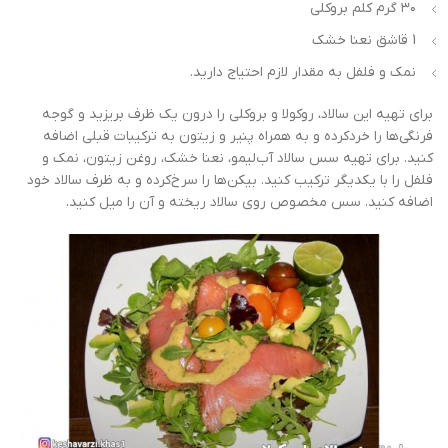
۳۰ گرم کلم بروکلی
1 قاشق نعنا خشک
نمک و فلفل به مقدار لازم احتیاج دارید.
برای تهیه این سالاد، روکولا و بروکلی را درون یک ظرف بریزید و گوجه
فرنگی‌ها را خردکرده و به همراه پنیر و زیتون به ترکیبات قبلی اضافه
کنید. برای تهیه سس سالاد آب‌لیمو، نعنا خشک، روغن زیتون، نمک و
فلفل را با یکدیگر ترکیب کنید. بیکن‌ها را سرخ‌کرده و به ظرف سالاد خود
اضافه کنید. سس مخصوص روی سالاد ریخته و آن را میل کنید.