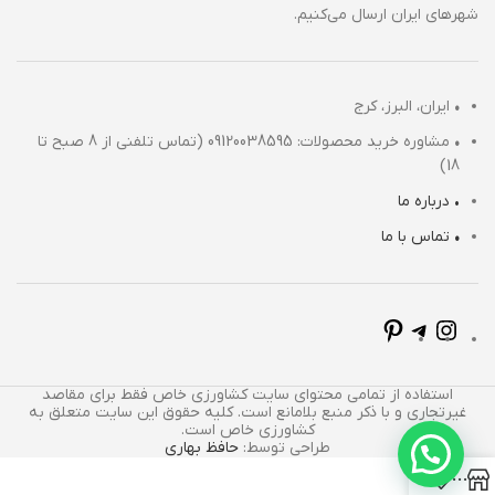
شهرهای ایران ارسال می‌کنیم.
•
ایران، البرز، کرج
•
مشاوره خرید محصولات: 09120038595 (تماس تلفنی از 8 صبح تا
18)
• درباره ما
•
تماس با ما
استفاده از تمامی محتوای سایت کشاورزی خاص فقط برای مقاصد
غیرتجاری و با ذکر منبع بلامانع است. کلیه حقوق این سایت متعلق به
کشاورزی خاص است.
طراحی توسط:
حافظ بهاری