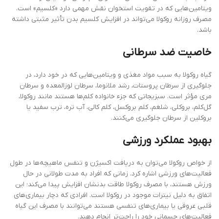
ویتامین‌هایی که در تقویت استخوان نقش مهمی دارد «کلسیم» است.
مصرف روزانه روکولا می‌تواند در افزایش کلسیم بدن تأثیر مثبتی داشته
باشد.
خاصیت ضد سرطانی
گیاه روکولا به سبب مواد مغذی و ویتامین‌هایی که در خود دارد، در
جلوگیری از سرطان پروستات، رشد ملانوما، سرطان لوزالمعده و سرطان
مری مؤثر است. سبزیجاتی که جزء خانواده کلم‌ها هستند مانند روکولا،
گل‌کلم، بروکلی، شلغم، کلم بروکسل، کلم کالی، آب تره، ترب سفید یا
بروکلین از سرطان جلوگیری می‌کنند.
بهبود عملکرد ورزشی
از خواص روکولا می‌توان به دریافت اکسیژن و تنفس ماهیچه‌ها در طول
فعالیت‌های ورزشی اشاره کرد. زمانی که افراد به مدت طولانی در حال
ورزش هستند، با مصرف روکولا طاقت بدنشان افزایش پیدا می‌کند؛ این
اتفاق به دلیل نیترات موجود در روکولا است. افرادی که دچار بیماری‌های
قلبی عروقی یا بیماری‌های تنفسی هستند می‌توانند با مصرف این گیاه
فعالیت‌های جسمانی خود را راحت‌تر انجام دهند.