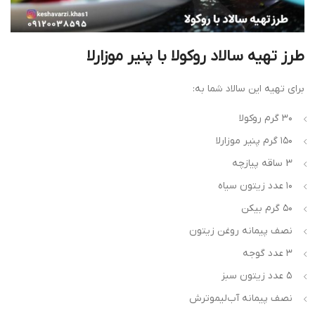
طرز تهیه سالاد روکولا با پنیر موزارلا
برای تهیه این سالاد شما به:
۳۰ گرم روکولا
۱۵۰ گرم پنیر موزارلا
3 ساقه پیازچه
۱۰ عدد زیتون سیاه
۵۰ گرم بیکن
نصف پیمانه روغن زیتون
۳ عدد گوجه
۵ عدد زیتون سبز
نصف پیمانه آب‌لیموترش