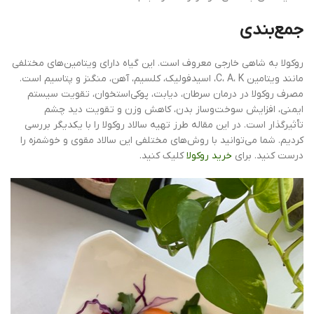
جمع‌بندی
روکولا به شاهی خارجی معروف است. این گیاه دارای ویتامین‌های مختلفی
مانند ویتامین C، A، K، اسیدفولیک، کلسیم، آهن، منگنز و پتاسیم است.
مصرف روکولا در درمان سرطان، دیابت، پوکی‌استخوان، تقویت سیستم
ایمنی، افزایش سوخت‌وساز بدن، کاهش وزن و تقویت دید چشم
تأثیرگذار است. در این مقاله طرز تهیه سالاد روکولا را با یکدیگر بررسی
کردیم. شما می‌توانید با روش‌های مختلفی این سالاد مقوی و خوشمزه را
درست کنید. برای
خرید روکولا
کلیک کنید.