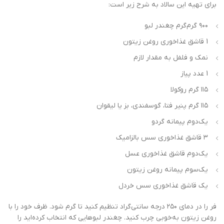
برای تهیه این سالاد به شرح زیر است:
۹۰۰ گرم‌گرم چغندر لبو
1 قاشق غذاخوری روغن زیتون
نمک و فلفل به مقدار لازم
1 عدد پیاز
۱۱۵ گرم روکولا
۱۱۵ گرم پنیر فتا، گوسفندی، بز یا لیقوان
یک‌دوم پیمانه گردو
۳ قاشق غذاخوری سس بالزامیک
یک‌دوم قاشق غذاخوری عسل
یک‌سوم پیمانه روغن زیتون
یک قاشق غذاخوری سس خردل
فر را در دمای ۲۵۰ درجه سانتی‌گراد تنظیم کنید تا گرم شود. ظرف خود را با
روغن زیتون به‌خوبی چرب کنید. چغندر لبوهایی که انتخاب کرده‌اید را