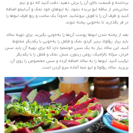
برداشته و قسمت بالای آن را برش دهید؛ دقت کنید که دو و نیم
سانتی‌متر از ساقه لبو بریده نشود. به لبوهای خود نمک و آب‌لیمو اضافه
کنید و ظرف آن را با فویل بپوشانید. حدوداً یک ساعت و ربع ظرف لبوها را
در فر بگذارید تا به‌خوبی پخته شوند.
بعد از پخته شدن لبوها پوست آن‌ها را به‌خوبی بگیرید. برای تهیه سالاد
باید پیاز، روکولا، پنیر، گردو، نمک و فلفل را به‌خوبی با یکدیگر مخلوط
کنید. این سالاد نیاز به یک سس خوشمزه دارد که برای تهیه آن باید سس
خردل، سرکه بالزامیک، روغن زیتون، عسل، نمک و فلفل را با یکدیگر
ترکیب کنید. لبوها را به سالاد اضافه کرده و سس مخصوص را روی آن
بریزید. سالاد روکولا و لبو شما آماده سرو کردن است.