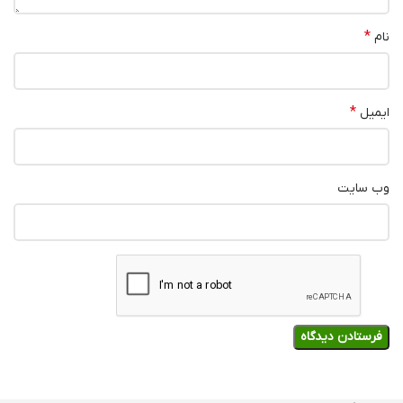
*
نام
*
ایمیل
وب‌ سایت