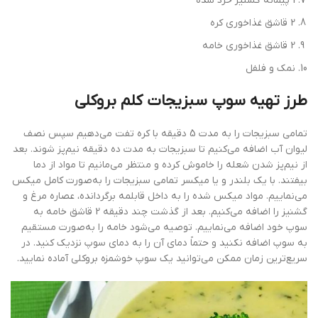
1 پیمانه گشنیز خرد شده
2 قاشق غذاخوری کره
2 قاشق غذاخوری خامه
نمک و فلفل
طرز تهیه سوپ سبزیجات کلم بروکلی
تمامی سبزیجات را به مدت 5 دقیقه با کره تفت می‌دهیم سپس نصف
لیوان آب اضافه می‌کنیم تا سبزیجات به مدت ده دقیقه نیم‌پز شوند. بعد
از نیم‌پز شدن شعله را خاموش کرده و منتظر می‌مانیم تا مواد از دما
بیفتند. با یک بلندر و یا میکسر تمامی سبزیجات را به‌صورت کامل میکس
می‌نماییم. مواد میکس شده را به داخل قابلمه برگردانده، عصاره مرغ و
گشنیز را اضافه می‌کنیم. بعد از گذشت چند دقیقه 2 قاشق خامه به
سوپ خود اضافه می‌نماییم. توصیه می‌شود خامه را به‌صورت مستقیم
به سوپ اضافه نکنید و حتماً دمای آن را به دمای سوپ نزدیک کنید. در
سریع‌ترین زمان ممکن می‌توانید یک سوپ خوشمزه بروکلی آماده نمایید.