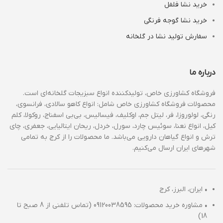
خرید نشا فلفل
خرید نشا گوجه فرنگی
سفارش تولید نشا در گلخانه
درباره ما
فروشگاه کشاورزی خاص، تولیدکننده انواع سبزیجات گلخانه‌ای است.
محصولات فروشگاه کشاورزی خاص شامل: انواع کاهو سالادی، فرانسوی،
رنگی، لولوروزا، فر، لیتل جم، اوکلیف، فیسالیس، بی‌بی اسفناج، روکولا، کلم
کیل، انواع نعنا، سوئیس چارد، سورل، خردل، ریحان ایتالیایی، جعفری، چای
ترش و انواع گیاهان دارویی می‌باشد. ما محصولات را از کرج به تمامی
شهرهای ایران ارسال می‌کنیم.
•
ایران، البرز، کرج
•
مشاوره خرید محصولات: 09120038595 (تماس تلفنی از 8 صبح تا
18)