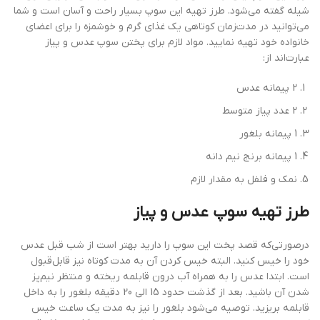
شیله گفته می‌شود. طرز تهیه این سوپ بسیار راحت و آسان است و شما
می‌توانید در مدت‌زمان کوتاهی یک غذای گرم و خوشمزه را برای اعضای
خانواده خود تهیه نمایید. مواد لازم برای پختن سوپ عدس و پیاز
عبارت‌اند از:
2 پیمانه عدس
2 عدد پیاز متوسط
1 پیمانه بلغور
1 پیمانه برنج نیم دانه
نمک و فلفل به مقدار لازم
طرز تهیه سوپ عدس و پیاز
درصورتی‌که قصد پخت این سوپ را دارید بهتر است از شب قبل عدس
خود را خیس کنید. البته خیس کردن آن به مدت کوتاه نیز قابل‌قبول
است. ابتدا عدس را به همراه آب درون قابلمه ریخته و منتظر نیم‌پز
شدن آن باشید. بعد از گذشت حدود 15 الی 20 دقیقه بلغور را به داخل
قابلمه بریزید. توصیه می‌شود بلغور را نیز به مدت یک ساعت خیس