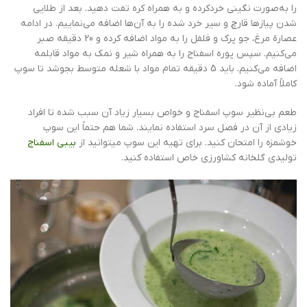
را به‌صورت نگینی خردکرده و به همراه کره تفت دهید. بعد از طلایی
شدن پیازها قارچ و سیر خرد شده را به آن‌ها اضافه می‌نماییم. در ادامه
عصارة مرغ، جو پرک و فلفل را به مواد اضافه کرده و 20 دقیقه صبر
می‌کنیم. سپس پوره اسفناج را به همراه شیر و نمک به مواد قابلمه
اضافه می‌کنیم. باید 5 دقیقه تمام مواد با شعله متوسط بجوشد تا سوپ
کاملاً آماده شود.
طعم بی‌نظیر سوپ اسفناج و خواص بسیار زیاد آن سبب شده تا افراد
زیادی از آن در فصل سرد استفاده نمایند. شما هم حتماً این سوپ
خوشمزه را امتحان کنید. برای تهیه این سوپ میتوانید از
بیبی اسفناج
تولیدی گلخانه کشاورزی خاص استفاده کنید.