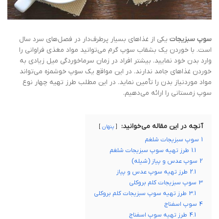
سوپ سبزیجات
یکی از غذاهای بسیار پرطرف‌دار در فصل‌های سرد سال
است. با خوردن یک بشقاب سوپ گرم می‌توانید مواد مغذی فراوانی را
وارد بدن خود نمایید. بیشتر افراد در زمان سرماخوردگی میل زیادی به
خوردن غذاهای جامد ندارند. در این مواقع یک سوپ خوشمزه می‌تواند
مواد موردنیاز بدن را تأمین نماید. در این مطلب طرز تهیه چهار نوع
سوپ زمستانی را ارائه می‌دهیم.
آنچه در این مقاله می‌خوانید:
پنهان
1
سوپ سبزیجات شلغم
1.1
طرز تهیه سوپ سبزیجات شلغم
2
سوپ عدس و پیاز (شیله)
2.1
طرز تهیه سوپ عدس و پیاز
3
سوپ سبزیجات کلم بروکلی
3.1
طرز تهیه سوپ سبزیجات کلم بروکلی
4
سوپ اسفناج
4.1
طرز تهیه سوپ اسفناج