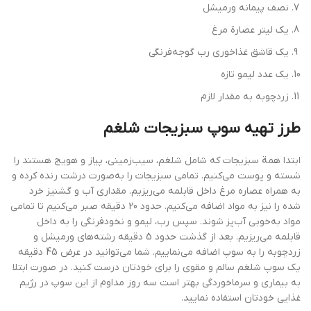
نصف پیمانه ورمیشل
یک لیتر عصارة مرغ
یک قاشق غذاخوری رب گوجه‌فرنگی
یک عدد لیمو تازه
زردچوبه به مقدار لازم
طرز تهیه سوپ سبزیجات شلغم
ابتدا همة سبزیجات که شامل شلغم، سیب‌زمینی، پیاز و هویج هستند را
شسته و پوست می‌کنیم. تمامی سبزیجات را به‌صورت درشت رنده کرده و
به همراه عصاره مرغ داخل قابلمه می‌ریزیم. مقداری آب و گشنیز خرد
شده را نیز به مواد اضافه می‌کنیم. حدود 20 دقیقه صبر می‌کنیم تا تمامی
مواد به‌خوبی آب‌پز شوند. سپس رب، لیمو و نخودفرنگی را به داخل
قابلمه می‌ریزیم. بعد از گذشت حدود 5 دقیقه رشته‌های ورمیشل و
زردچوبه را به سوپ اضافه می‌نماییم. شما می‌توانید در عرض 45 دقیقه
یک سوپ شلغم سالم و مقوی را برای خودتان درست کنید. در صورت ابتلا
به بیماری و سرماخوردگی بهتر است سه روز مداوم از این سوپ در رژیم
غذایی خودتان استفاده نمایید.